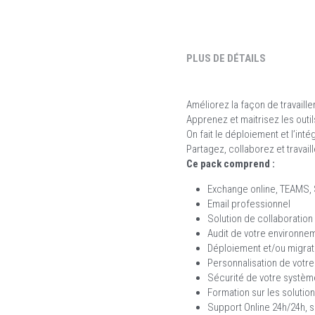
PLUS DE DÉTAILS
Améliorez la façon de travaille
Apprenez et maitrisez les outi
On fait le déploiement et l’int
Partagez, collaborez et travail
Ce pack comprend :
Exchange online, TEAMS, 
Email professionnel
Solution de collaboration
Audit de votre environne
Déploiement et/ou migrati
Personnalisation de votr
Sécurité de votre système
Formation sur les solutio
Support Online 24h/24h, 