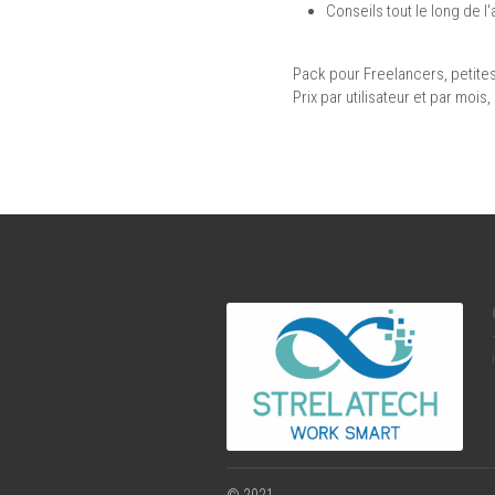
Conseils tout le long de 
Pack pour Freelancers, petite
Prix par utilisateur et par mo