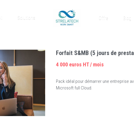
il
Solutions
Offre
Blog
Forfait S&MB (5 jours de presta
4 000 euros HT / mois
Pack idéal pour démarrer une entreprise a
Microsoft full Cloud.