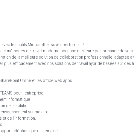
r avec les outils Microsoft et soyez performant!
ls et méthodes de travail moderne pour une meilleure performance de votre
égration de la meilleure solution de collaboration professionnelle, adaptée à
ler plus efficacement avec nos solutions de travail hybride basées sur des 
SharePoint Online et les office web apps
 TEAMS pour l'entreprise
ment informatique
on de la solution
e environnement sur mesure
 et de l'information.
ns
support téléphonique en semaine