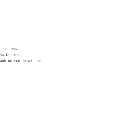
 business.  
 vos besoins.
hauts niveaux de sécurité.